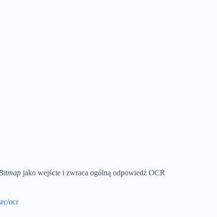
Bitmap
jako wejście i zwraca ogólną odpowiedź OCR
rc/ocr