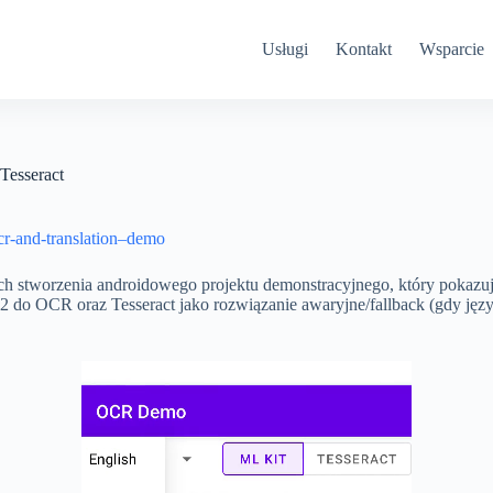
Usługi
Kontakt
Wsparcie
Tesseract
cr-and-translation–demo
ch stworzenia androidowego projektu demonstracyjnego, który pokazu
 do OCR oraz Tesseract jako rozwiązanie awaryjne/fallback (gdy języ