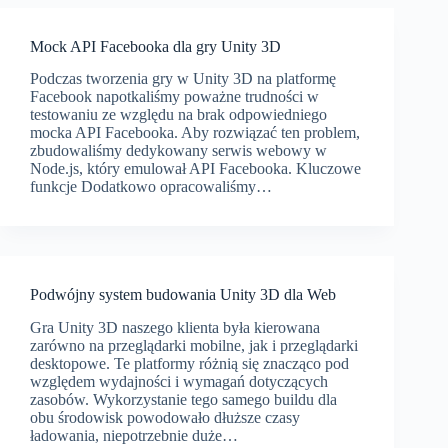
Mock API Facebooka dla gry Unity 3D
Podczas tworzenia gry w Unity 3D na platformę
Facebook napotkaliśmy poważne trudności w
testowaniu ze względu na brak odpowiedniego
mocka API Facebooka. Aby rozwiązać ten problem,
zbudowaliśmy dedykowany serwis webowy w
Node.js, który emulował API Facebooka. Kluczowe
funkcje Dodatkowo opracowaliśmy…
Podwójny system budowania Unity 3D dla Web
Gra Unity 3D naszego klienta była kierowana
zarówno na przeglądarki mobilne, jak i przeglądarki
desktopowe. Te platformy różnią się znacząco pod
względem wydajności i wymagań dotyczących
zasobów. Wykorzystanie tego samego buildu dla
obu środowisk powodowało dłuższe czasy
ładowania, niepotrzebnie duże…