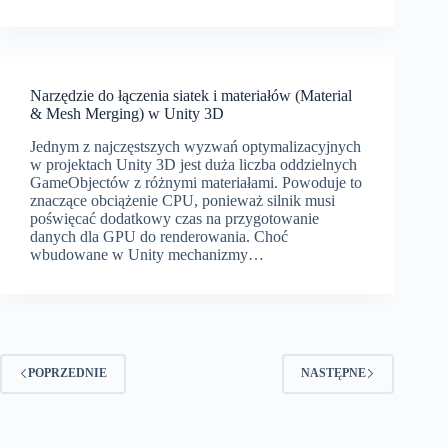
Narzędzie do łączenia siatek i materiałów (Material
& Mesh Merging) w Unity 3D
Jednym z najczęstszych wyzwań optymalizacyjnych
w projektach Unity 3D jest duża liczba oddzielnych
GameObjectów z różnymi materiałami. Powoduje to
znaczące obciążenie CPU, ponieważ silnik musi
poświęcać dodatkowy czas na przygotowanie
danych dla GPU do renderowania. Choć
wbudowane w Unity mechanizmy…
POPRZEDNIE
NASTĘPNE