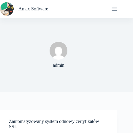
Przejdź
do
Amax Software
treści
admin
Zautomatyzowany system odnowy certyfikatów
SSL