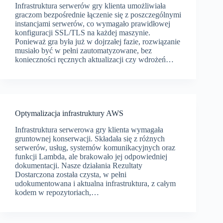
Infrastruktura serwerów gry klienta umożliwiała
graczom bezpośrednie łączenie się z poszczególnymi
instancjami serwerów, co wymagało prawidłowej
konfiguracji SSL/TLS na każdej maszynie.
Ponieważ gra była już w dojrzałej fazie, rozwiązanie
musiało być w pełni zautomatyzowane, bez
konieczności ręcznych aktualizacji czy wdrożeń…
Optymalizacja infrastruktury AWS
Infrastruktura serwerowa gry klienta wymagała
gruntownej konserwacji. Składała się z różnych
serwerów, usług, systemów komunikacyjnych oraz
funkcji Lambda, ale brakowało jej odpowiedniej
dokumentacji. Nasze działania Rezultaty
Dostarczona została czysta, w pełni
udokumentowana i aktualna infrastruktura, z całym
kodem w repozytoriach,…